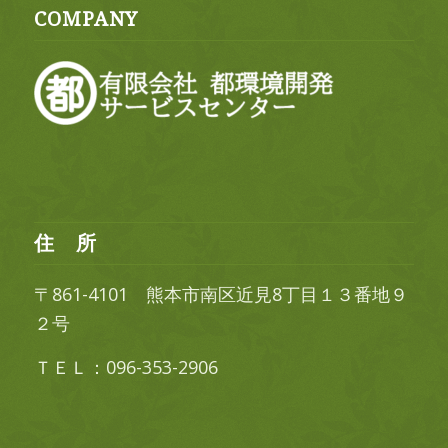
COMPANY
住 所
〒861-4101 熊本市南区近見8丁目１３番地９
２号
ＴＥＬ：096-353-2906