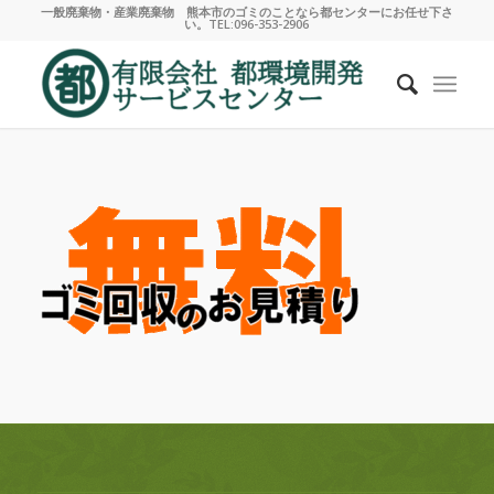
一般廃棄物・産業廃棄物 熊本市のゴミのことなら都センターにお任せ下さ
い。TEL:096-353-2906