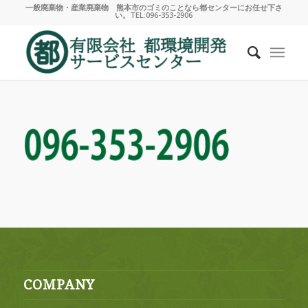
一般廃棄物・産業廃棄物 熊本市のゴミのことなら都センターにお任せ下さ
い。TEL:096-353-2906
COMPANY