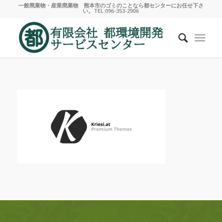
一般廃棄物・産業廃棄物 熊本市のゴミのことなら都センターにお任せ下さ
い。TEL:096-353-2906