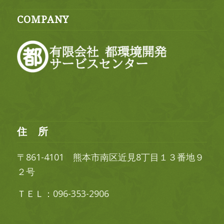
COMPANY
住 所
〒861-4101 熊本市南区近見8丁目１３番地９
２号
ＴＥＬ：096-353-2906