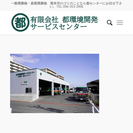
一般廃棄物・産業廃棄物 熊本市のゴミのことなら都センターにお任せ下さ
い。TEL:096-353-2906