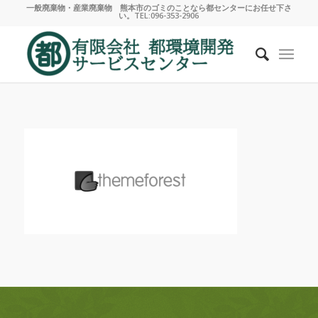
一般廃棄物・産業廃棄物 熊本市のゴミのことなら都センターにお任せ下さ
い。TEL:096-353-2906