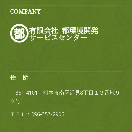
COMPANY
住 所
〒861-4101 熊本市南区近見8丁目１３番地９
２号
ＴＥＬ：096-353-2906