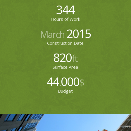
344
Hours of Work
2015
March
Construction Date
820
ft
Surface Area
44
000
.
$
Budget