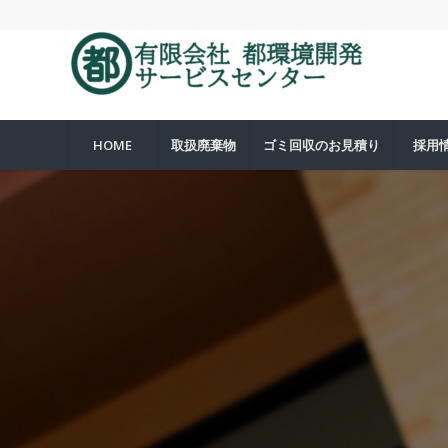
HOME
取扱廃棄物
ゴミ回収のお見積り
採用