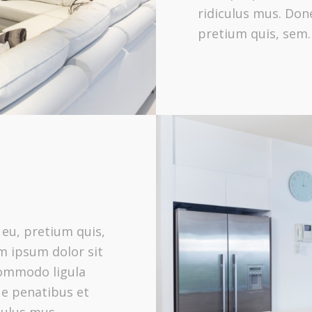
ridiculus mus. Done
pretium quis, sem.
 eu, pretium quis,
m ipsum dolor sit
commodo ligula
ue penatibus et