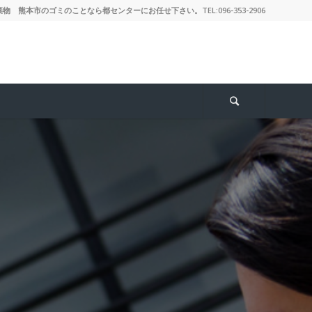
 熊本市のゴミのことなら都センターにお任せ下さい。TEL:096-353-2906