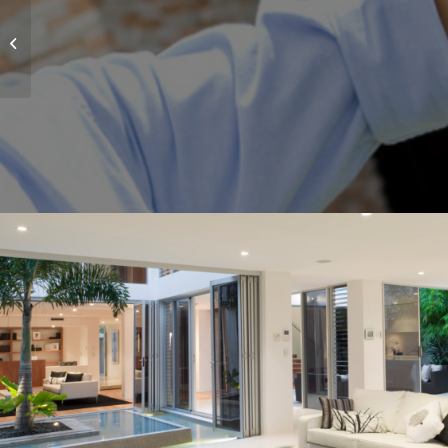
Project 4 – Office
Tower