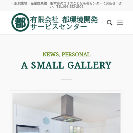
一般廃棄物・産業廃棄物 熊本市のゴミのことなら都センターにお任せ下さ
い。TEL:096-353-2906
NEWS
,
PERSONAL
A SMALL GALLERY