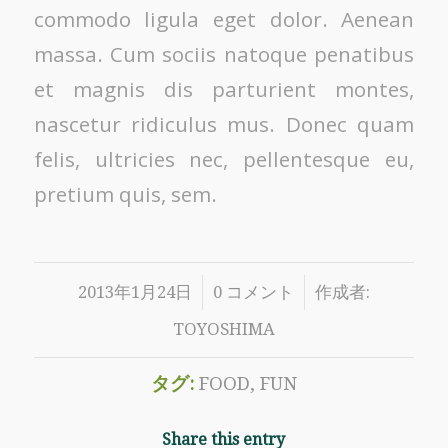
commodo ligula eget dolor. Aenean
massa. Cum sociis natoque penatibus
et magnis dis parturient montes,
nascetur ridiculus mus. Donec quam
felis, ultricies nec, pellentesque eu,
pretium quis, sem.
/
/
2013年1月24日
0 コメント
作成者:
TOYOSHIMA
タグ:
FOOD
,
FUN
Share this entry