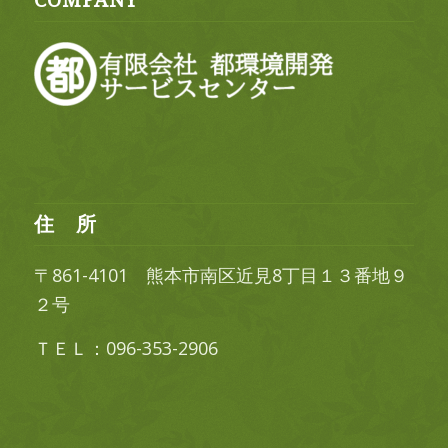
COMPANY
住 所
〒861-4101 熊本市南区近見8丁目１３番地９
２号
ＴＥＬ：096-353-2906