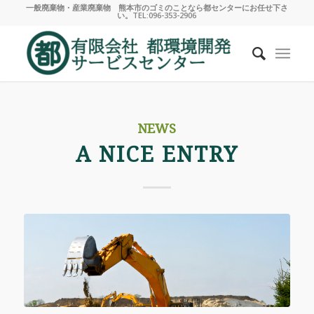
一般廃棄物・産業廃棄物 熊本市のゴミのことなら都センターにお任せ下さ
い。TEL:096-353-2906
NEWS
A NICE ENTRY