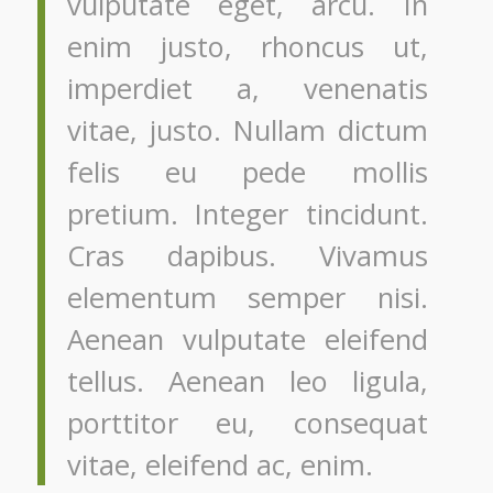
vulputate eget, arcu. In
enim justo, rhoncus ut,
imperdiet a, venenatis
vitae, justo. Nullam dictum
felis eu pede mollis
pretium. Integer tincidunt.
Cras dapibus. Vivamus
elementum semper nisi.
Aenean vulputate eleifend
tellus. Aenean leo ligula,
porttitor eu, consequat
vitae, eleifend ac, enim.