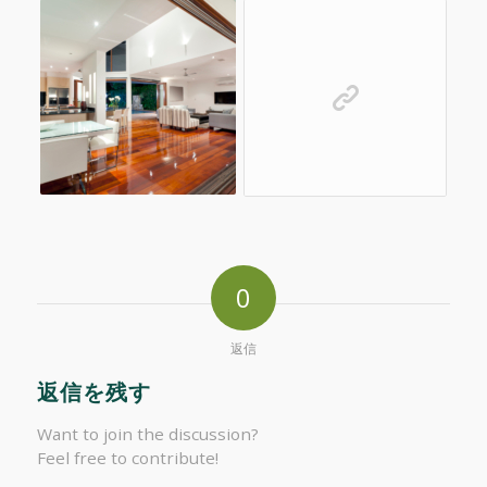
0
返信
返信を残す
Want to join the discussion?
Feel free to contribute!