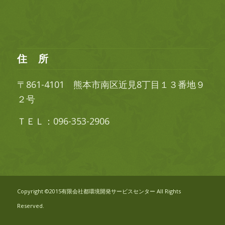
住 所
〒861-4101 熊本市南区近見8丁目１３番地９
２号
ＴＥＬ：096-353-2906
Copyright ©2015有限会社都環境開発サービスセンター All Rights
Reserved.