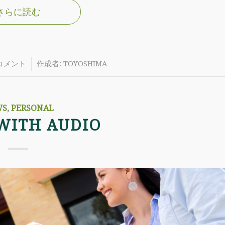
さらに読む
/
 コメント
作成者:
TOYOSHIMA
WS
,
PERSONAL
WITH AUDIO