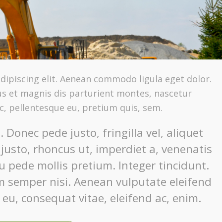
dipiscing elit. Aenean commodo ligula eget dolor.
s et magnis dis parturient montes, nascetur
ec, pellentesque eu, pretium quis, sem.
Donec pede justo, fringilla vel, aliquet
 justo, rhoncus ut, imperdiet a, venenatis
eu pede mollis pretium. Integer tincidunt.
 semper nisi. Aenean vulputate eleifend
r eu, consequat vitae, eleifend ac, enim.