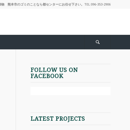
 熊本市のゴミのことなら都センターにお任せ下さい。TEL:096-353-2906
FOLLOW US ON
FACEBOOK
LATEST PROJECTS