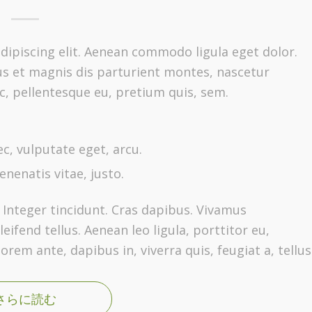
dipiscing elit. Aenean commodo ligula eget dolor.
s et magnis dis parturient montes, nascetur
ec, pellentesque eu, pretium quis, sem.
ec, vulputate eget, arcu.
enenatis vitae, justo.
 Integer tincidunt. Cras dapibus. Vivamus
fend tellus. Aenean leo ligula, porttitor eu,
orem ante, dapibus in, viverra quis, feugiat a, tellus
さらに読む