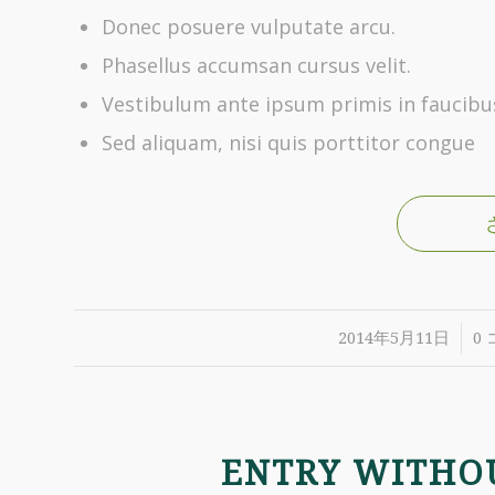
Donec posuere vulputate arcu.
Phasellus accumsan cursus velit.
Vestibulum ante ipsum primis in faucibus 
Sed aliquam, nisi quis porttitor congue
/
2014年5月11日
0
ENTRY WITHO