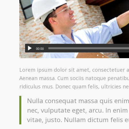
00:00
Lorem ipsum dolor sit amet, consectetuer a
Aenean massa. Cum sociis natoque penatibu
ridiculus mus. Donec quam felis, ultricies n
Nulla consequat massa quis enim. 
nec, vulputate eget, arcu. In enim
vitae, justo. Nullam dictum felis 