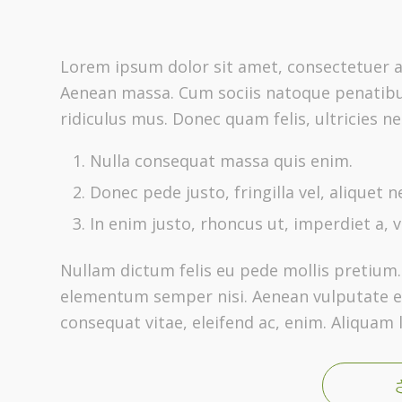
Lorem ipsum dolor sit amet, consectetuer a
Aenean massa. Cum sociis natoque penatibu
ridiculus mus. Donec quam felis, ultricies n
Nulla consequat massa quis enim.
Donec pede justo, fringilla vel, aliquet n
In enim justo, rhoncus ut, imperdiet a, v
Nullam dictum felis eu pede mollis pretium.
elementum semper nisi. Aenean vulputate elei
consequat vitae, eleifend ac, enim. Aliquam l