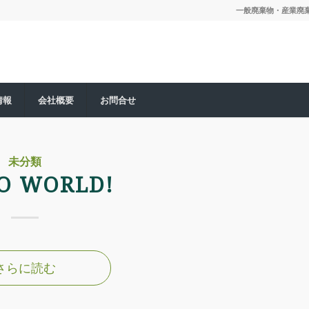
一般廃棄物・産業廃棄物
情報
会社概要
お問合せ
未分類
O WORLD!
さらに読む